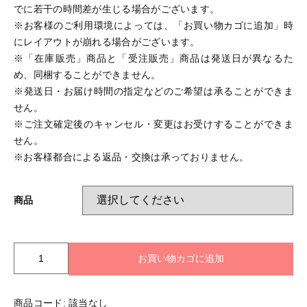
でに若干の時間差が生じる場合がございます。
※お客様のご利用環境によっては、「お買い物カゴに追加」時
にレイアウトが崩れる場合がございます。
※「在庫販売」商品と「受注販売」商品は発送日が異なるた
め、同梱することができません。
※発送日・お届け時間の指定などのご希望は承ることができま
せん。
※ご注文確定後のキャンセル・変更はお受けすることができま
せん。
※お客様都合による返品・交換は承っておりません。
商品
【UE’s_Kitchen2026】
お買い物カゴに追加
コ
ラ
ボ
商品コード:
該当なし