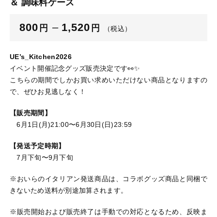
＆ 調味料ケース
800
–
1,520
円
円
（税込）
UE’s_Kitchen2026
イベント開催記念グッズ販売決定です👀✨
こちらの期間でしかお買い求めいただけない商品となりますの
で、ぜひお見逃しなく！
【販売期間】
6月1日(月)21:00〜6月30日(日)23:59
【発送予定時期】
7月下旬〜9月下旬
※おいらのイタリアン発送商品は、コラボグッズ商品と同梱で
きないため送料が別途加算されます。
※販売開始および販売終了は手動での対応となるため、反映ま