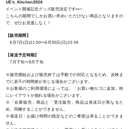
UE’s_Kitchen2026
イベント開催記念グッズ販売決定です👀✨
こちらの期間でしかお買い求めいただけない商品となりますの
で、ぜひお見逃しなく！
【販売期間】
6月7日(日)21:00〜6月30日(日)23:59
【発送予定時期】
7月下旬〜9月下旬
※販売開始および販売終了は手動での対応となるため、反映ま
でに若干の時間差が生じる場合がございます。
※お客様のご利用環境によっては、「お買い物カゴに追加」時
にレイアウトが崩れる場合がございます。
※「在庫販売」商品と「受注販売」商品は発送日が異なるた
め、同梱することができません。
※発送日・お届け時間の指定などのご希望は承ることができま
せん。