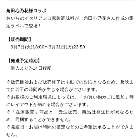
角田心乃花様コラボ
おいらのイタリアン自家製調味料が、角田心乃花さん作成の限
定ラベルで登場！
【販売期間】
3月7日(火)18:00〜3月31日(火)23:59
【発送予定時期】
購入より7-14日程度
※販売開始および販売終了は手動での対応となるため、反映ま
でに若干の時間差が生じる場合がございます。
※お客様のご利用環境によっては、「お買い物カゴに追加」時
にレイアウトが崩れる場合がございます。
※「在庫販売」商品と「受注販売」商品は発送日が異なるた
め、同梱することができません。
※発送日・お届け時間の指定などのご希望は承ることができま
せん。