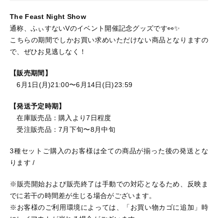
The Feast Night Show
通称、ふぃすないVのイベント開催記念グッズです👀✨
こちらの期間でしかお買い求めいただけない商品となりますの
で、ぜひお見逃しなく！
【販売期間】
6月1日(月)21:00〜6月14日(日)23:59
【発送予定時期】
在庫販売品：購入より7日程度
受注販売品：7月下旬〜8月中旬
3種セットご購入のお客様は全ての商品が揃った後の発送とな
ります /
※販売開始および販売終了は手動での対応となるため、反映ま
でに若干の時間差が生じる場合がございます。
※お客様のご利用環境によっては、「お買い物カゴに追加」時